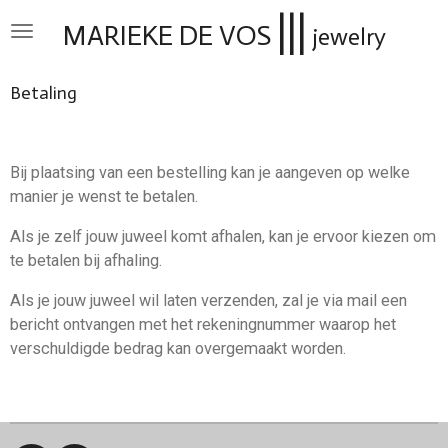
|||
Ga
MARIEKE DE VOS
jewelry
direct
naar
Betaling
de
hoofdinhoud
Bij plaatsing van een bestelling kan je aangeven op welke
manier je wenst te betalen.
Als je zelf jouw juweel komt afhalen, kan je ervoor kiezen om
te betalen bij afhaling.
Als je jouw juweel wil laten verzenden, zal je via mail een
bericht ontvangen met het rekeningnummer waarop het
verschuldigde bedrag kan overgemaakt worden.